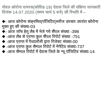
नोवल कोरोना वायरस(कोविड-19) देवास जिले की संक्षिप्त जानकारी
दिनांक 14.07.2020 (समय सायं 5 बजे) की स्थिति में –
◆- आज कोरोना संक्रमित(पॉजिटिव)मरीज उपचार उपरांत कोरोना
मुक्त हुए की संख्या-03
◆- आज जाॅच हेतु लैब में भेजे गये सैंपल संख्या -396
◆ -आज लैब से प्राप्त कुल सैंपल रिपोर्ट संख्या -751
◆ -आज प्राप्त में पैथालॉजी द्वारा रिजेक्ट संख्या-00
◆ -आज प्राप्त कुल सैम्पल रिपोर्ट में नेगेटिव संख्या-737
◆ -आज सैम्पल रिपोर्ट में देवास जिले के न्यू पॉजिटिव संख्या-14
◆ – पाॅजिटिव केसेस जानकारीः-
01- निवासी ग्राम साकतिया,खातेगांव देवास महिला उम्र 30 वर्ष
02- निवासी सीआईएसफ बीएनपी, देवास पुरुष उम्र 25 वर्ष
03- निवासी सीआईएसफ बीएनपी, देवास पुरुष उम्र 54 वर्ष
04- निवासी विकास नगर देवास पुरुष उम्र 36 वर्ष
05- निवासी रालीन पाॅलिमर ,देवास पुरुष उम्र 37 वर्ष
06- निवासी रालीन पाॅलिमर ,देवास पुरुष उम्र 25 वर्ष
07- निवासी रालीन पाॅलिमर ,देवास पुरुष उम्र 30 वर्ष
08- निवासी टांेकखुर्द ,देवास पुरुष उम्र 20 वर्ष
09- निवासी वार्ड.42 सावरकर मार्ग खातेगांव ,देवास पुरुष उम्र 54 वर्ष