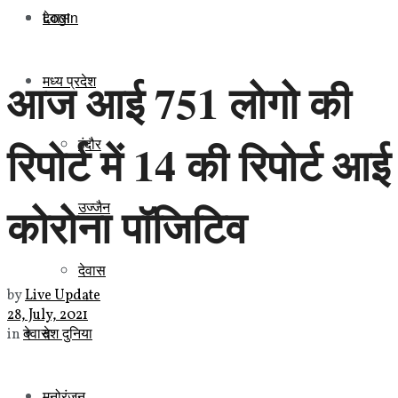
Login
देवास
मध्य प्रदेश
आज आई 751 लोगो की
इंदौर
रिपोर्ट में 14 की रिपोर्ट आई
कोरोना पॉजिटिव
उज्जैन
देवास
by
Live Update
28, July, 2021
देश दुनिया
in
देवास
मनोरंजन