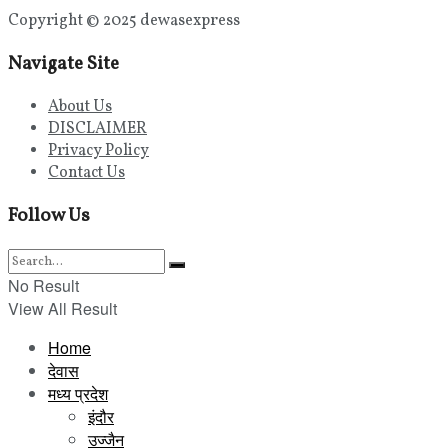
Copyright © 2025 dewasexpress
Navigate Site
About Us
DISCLAIMER
Privacy Policy
Contact Us
Follow Us
No Result
View All Result
Home
देवास
मध्य प्रदेश
इंदौर
उज्जैन