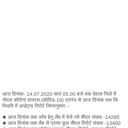
10- निवासी वार्ड.42 सावरकर मार्ग खातेगांव ,देवास महिला उम्र 52
वर्ष
11- निवासी पुलिस लाईन ,देवास पुरुष उम्र 52 वर्ष
12- निवासी विकास नगर ,देवास पुरुष उम्र 25 वर्ष
13- निवासी कबीट काॅलोनी ,देवास महिला उम्र 55 वर्ष
14- निवासी सन सिटी पार्ट-2 ,देवास पुरुष उम्र 33 वर्ष
आज दिनांक- 14.07.2020 सायं 05.00 बजे तक देवास जिले में
नोवल कोरोना वायरस (कोविड-19) प्रारंभ से आज दिनांक तक कि
स्थिति में अप्डेट्स रिपोर्ट निम्नानुसार –
◆ आज दिनांक तक जाॅच हेतु लैब में भेजे गये सैंपल संख्या -14285
◆ आज दिनांक तक लैब से प्राप्त कुल सैंपल रिपोर्ट संख्या -13400