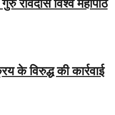
ी गुरु रविदास विश्व महापीठ
य के विरुद्ध की कार्रवाई