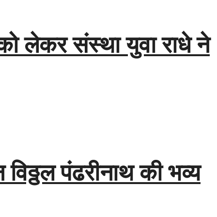
 को लेकर संस्था युवा राधे ने
विठ्ठल पंढरीनाथ की भव्य