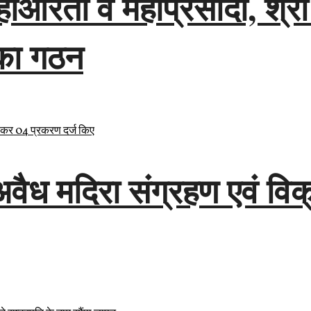
 महाआरती व महाप्रसादी, श्र
 का गठन
ध मदिरा संग्रहण एवं विक्र