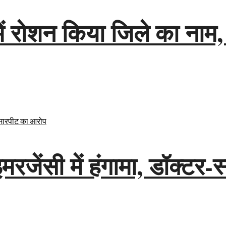
श में रोशन किया जिले का ना
ेंसी में हंगामा, डॉक्टर-स्