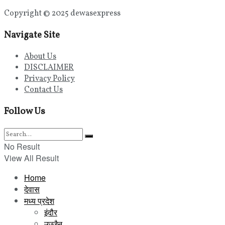
Copyright © 2025 dewasexpress
Navigate Site
About Us
DISCLAIMER
Privacy Policy
Contact Us
Follow Us
No Result
View All Result
Home
देवास
मध्य प्रदेश
इंदौर
उज्जैन