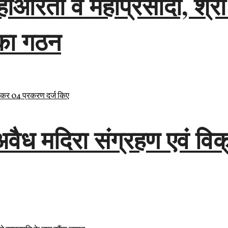
 महाआरती व महाप्रसादी, श्र
 का गठन
ध मदिरा संग्रहण एवं विक्र