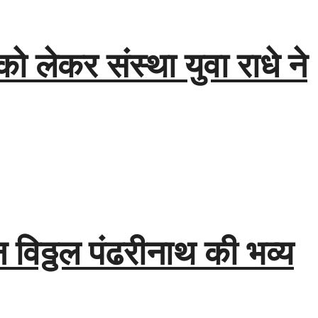
 को लेकर संस्था युवा राधे ने
विठ्ठल पंढरीनाथ की भव्य