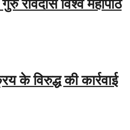
ी गुरु रविदास विश्व महापीठ
य के विरुद्ध की कार्रवाई