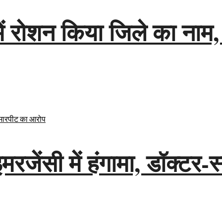
श में रोशन किया जिले का ना
ेंसी में हंगामा, डॉक्टर-स्