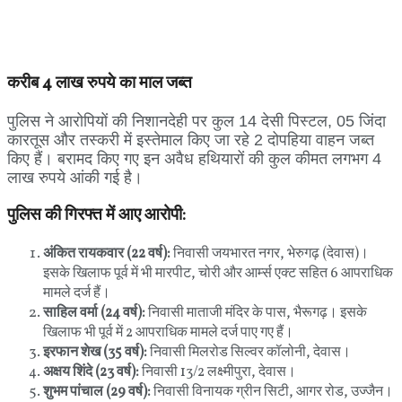
करीब 4 लाख रुपये का माल जब्त
​पुलिस ने आरोपियों की निशानदेही पर कुल 14 देसी पिस्टल, 05 जिंदा
कारतूस और तस्करी में इस्तेमाल किए जा रहे 2 दोपहिया वाहन जब्त
किए हैं। बरामद किए गए इन अवैध हथियारों की कुल कीमत लगभग 4
लाख रुपये आंकी गई है।
पुलिस की गिरफ्त में आए आरोपी:
अंकित रायकवार (22 वर्ष):
निवासी जयभारत नगर, भेरुगढ़ (देवास)।
इसके खिलाफ पूर्व में भी मारपीट, चोरी और आर्म्स एक्ट सहित 6 आपराधिक
मामले दर्ज हैं।
साहिल वर्मा (24 वर्ष):
निवासी माताजी मंदिर के पास, भैरूगढ़। इसके
खिलाफ भी पूर्व में 2 आपराधिक मामले दर्ज पाए गए हैं।
इरफान शेख (35 वर्ष):
निवासी मिलरोड सिल्वर कॉलोनी, देवास।
अक्षय शिंदे (23 वर्ष):
निवासी 13/2 लक्ष्मीपुरा, देवास।
शुभम पांचाल (29 वर्ष):
निवासी विनायक ग्रीन सिटी, आगर रोड, उज्जैन।