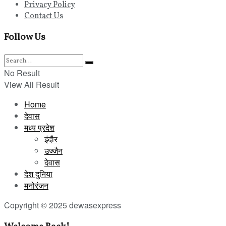
Privacy Policy
Contact Us
Follow Us
No Result
View All Result
Home
देवास
मध्य प्रदेश
इंदौर
उज्जैन
देवास
देश दुनिया
मनोरंजन
Copyright © 2025 dewasexpress