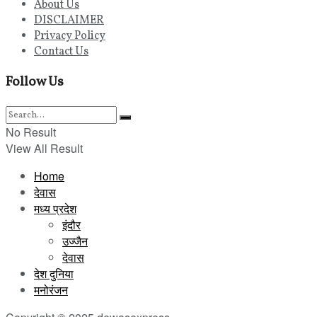
About Us
DISCLAIMER
Privacy Policy
Contact Us
Follow Us
No Result
View All Result
Home
देवास
मध्य प्रदेश
इंदौर
उज्जैन
देवास
देश दुनिया
मनोरंजन