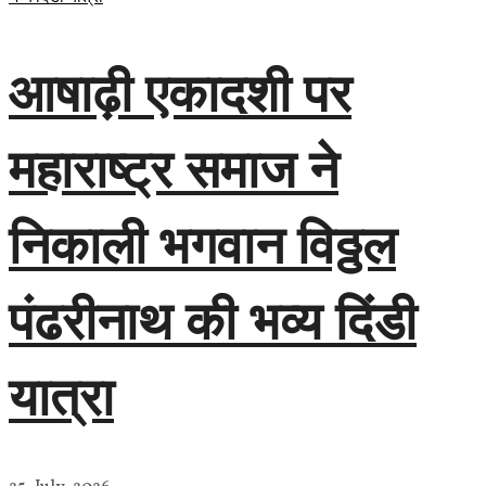
आषाढ़ी एकादशी पर
महाराष्ट्र समाज ने
निकाली भगवान विठ्ठल
पंढरीनाथ की भव्य दिंडी
यात्रा