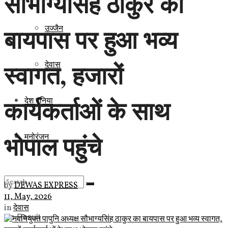
सौभाग्यसिंह ठाकुर का
बायपास पर हुआ भव्य
उज्जैन
स्वागत, हजारों
देवास
कार्यकर्ताओं के साथ
देश दुनिया
भोपाल पहुंचे
मनोरंजन
by
DEWAS EXPRESS
11, May, 2026
in
देवास
No Result