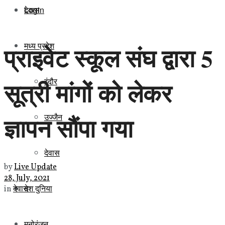
Login
देवास
मध्य प्रदेश
प्राइवेट स्कूल संघ द्वारा 5
इंदौर
सूत्री मांगों को लेकर
ज्ञापन सौंपा गया
उज्जैन
देवास
by
Live Update
28, July, 2021
देश दुनिया
in
देवास
मनोरंजन