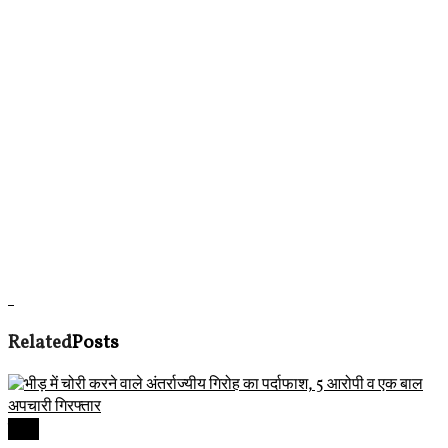
Related
Posts
देवास