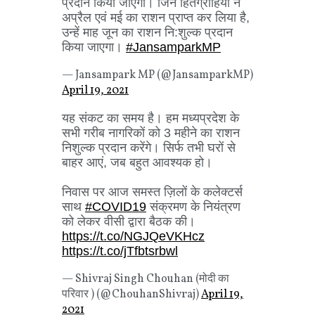
प्रदान किया जाएगा। जिन हितग्राहियों ने
अप्रैल एवं मई का राशन प्राप्त कर लिया है,
उन्हें माह जून का राशन नि:शुल्क प्रदान
किया जाएगा।
#JansamparkMP
— Jansampark MP (@JansamparkMP)
April 19, 2021
यह संकट का समय है। हम मध्यप्रदेश के
सभी गरीब नागरिकों को 3 महीने का राशन
निशुल्क प्रदान करेंगे। सिर्फ तभी घरों से
बाहर आएं, जब बहुत आवश्यक हो।
निवास पर आज समस्त ज़िलों के कलेक्टर्स
साथ
#COVID19
संक्रमण के नियंत्रण
को लेकर वीसी द्वारा बैठक की।
https://t.co/NGJQeVKHcz
https://t.co/jTfbtsrbwl
— Shivraj Singh Chouhan (मोदी का
परिवार ) (@ChouhanShivraj)
April 19,
2021