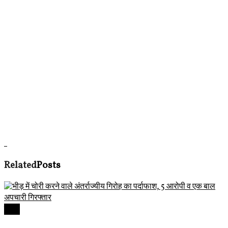
Related
Posts
देवास