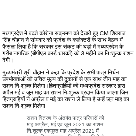
मध्यप्रदेश में बढते कोरोना संक्रमण को देखते हुए CM शिवराज
सिंह चौहान ने सोमवार को प्रदेश के कलेक्टरों के साथ बैठक में
फैसला लिया है कि सरकार इस संकट की घड़ी में मध्यप्रदेश के
गरीब नागरिक (बीपीएल कार्ड धारकों) को 3 महीने का निःशुल्क राशन
देगी।
मुख्यमंत्री श्री चौहान ने कहा कि प्रदेश के सभी पात्र निर्धन
उपभोक्ताओं को उचित मूल्य की दुकानों से एक साथ तीन माह का
राशन निःशुल्क मिलेगा।हितग्राहियों को मध्यप्रदेश सरकार द्वारा
अपैल मई व जून माह का राशन निःशुल्क प्रदान किया जाएगा जिन
हितग्राहियों ने अप्रैल व मई का राशन ले लिया है उन्हें जून माह का
राशन निःशुल्क मिलेगा
राशन वितरण के अंतर्गत पात्र परिवारों को
माह अप्रैल, मई एवं जून 2021 का राशन
नि:शुल्क एकमुश्त माह अप्रैल 2021 में