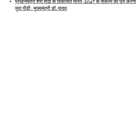
प्रधानमंत्री श्री मोदी के विकसित भारत-2047 के संकल्प को पूरा करेगी
युवा पीढ़ी : मुख्यमंत्री डॉ. यादव