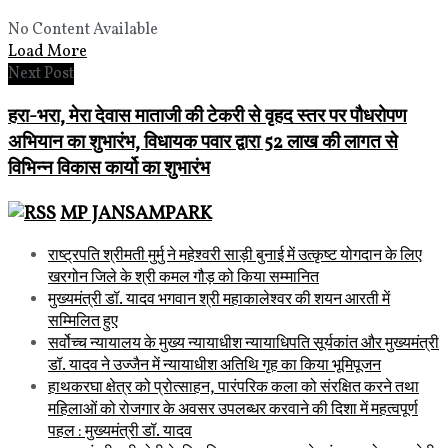
No Content Available
Load More
Next Post
हरा-भरा, मेरा देवास माताजी की टेकरी से वृहद स्तर पर पौधरोपण
अभियान का शुभारंभ, विधायक पवार द्वारा 52 लाख की लागत से
विभिन्न विकास कार्यो का शुभारंभ
MP JANSAMPARK
राष्ट्रपति श्रीमती मुर्मु ने महेश्वरी साड़ी बुनाई में उत्कृष्ट योगदान के लिए
खरगोन जिले के श्री कमल गौड़ को किया सम्मानित
मुख्यमंत्री डॉ. यादव भगवान श्री महाकालेश्‍वर की शयन आरती में
सम्मिलित हुए
सर्वोच्च न्यायालय के मुख्‍य न्‍यायाधीश न्यायाधिपति सूर्यकांत और मुख्यमंत्री
डॉ. यादव ने उज्जैन में न्यायाधीश अतिथि गृह का किया भूमिपूजन
हाथकरघा क्षेत्र को प्रोत्साहन, पारंपरिक कला को संरक्षित करने तथा
महिलाओं को रोजगार के अवसर उपलब्धर करवाने की दिशा में महत्वपूर्ण
पहल : मुख्यमंत्री डॉ. यादव