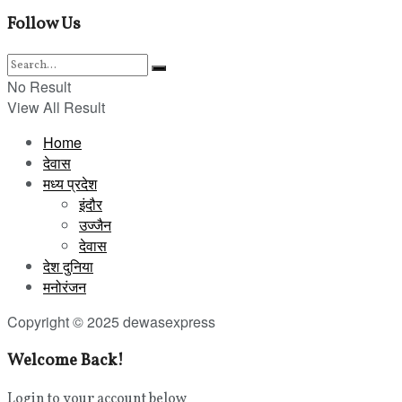
Follow Us
No Result
View All Result
Home
देवास
मध्य प्रदेश
इंदौर
उज्जैन
देवास
देश दुनिया
मनोरंजन
Copyright © 2025 dewasexpress
Welcome Back!
Login to your account below