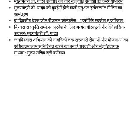
मुख्यमंत्री डॉ. यादव रविवार को चार नई हवाई सेवाओं का करेंगे शुभारंभ
मुख्यमंत्री डॉ. यादव को दुबई में होने वाली एनुअल इन्वेस्टमेंट मीटिंग का
आमंत्रण
दो दिवसीय वेस्ट जोन रीजनल कॉन्फ्रेंस - "इन्हेंसिंग एक्सेस टू जस्टिस"
ब्रिक्स संस्कृति सम्मेलन प्रदेश के लिए अत्यंत गौरवपूर्ण और ऐतिहासिक
अवसर: मुख्यमंत्री डॉ. यादव
जनविश्वास अभियान को नागरिकों तक सरकारी सेवाओं और योजनाओं का
अधिकतम लाभ सुनिश्चित करने का बनाएं पारदर्शी और संतुष्टिदायक
माध्यम : मुख्य सचिव श्री बर्णवाल