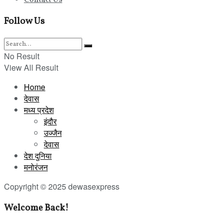
Follow Us
No Result
View All Result
Home
देवास
मध्य प्रदेश
इंदौर
उज्जैन
देवास
देश दुनिया
मनोरंजन
Copyright © 2025 dewasexpress
Welcome Back!