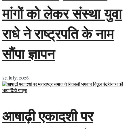
मांगों को लेकर संस्था युवा
राधे ने राष्ट्रपति के नाम
सौंपा ज्ञापन
27, July, 2026
आषाढ़ी एकादशी पर