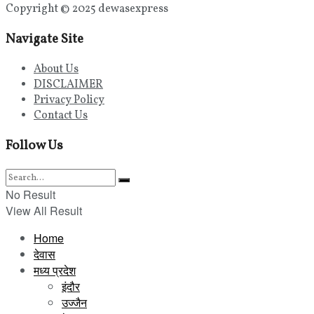
Copyright © 2025 dewasexpress
Navigate Site
About Us
DISCLAIMER
Privacy Policy
Contact Us
Follow Us
No Result
View All Result
Home
देवास
मध्य प्रदेश
इंदौर
उज्जैन