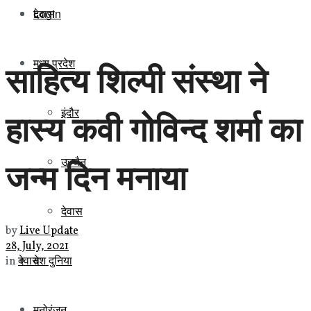
Login
देवास
मध्य प्रदेश
साहित्य शिल्पी संस्था ने
इंदौर
हास्य कवी गोविन्द शर्मा का
जन्म दिन मनाया
उज्जैन
देवास
by
Live Update
28, July, 2021
देश दुनिया
in
देवास
मनोरंजन