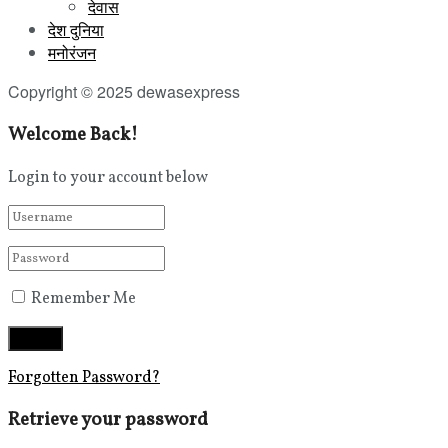
देवास
देश दुनिया
मनोरंजन
Copyright © 2025 dewasexpress
Welcome Back!
Login to your account below
Remember Me
Forgotten Password?
Retrieve your password