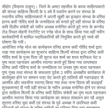
सीहोर (विक्रम ठाकुर)। जिले के आष्टा तहसील के काव्य साहित्यकारो
की संस्था साहित्य शिल्पी के 5 वर्ष में पदार्पण करने पर संस्था के
स्थानीय वरिष्ठ साहित्यकारो ने अपनी खुशी का इजहार संस्था के वरिष्ठ
हास्य कवी गोविंद शर्मा के जन्मदिवस को मनाते हुऐं वहीं संस्था के वरिष्ठ
कवि दिलीप संचेती को नवीन अध्यक्ष मनोनित करते हुऐ नगर के कन्नोद
रोड स्थित मोहनी रेस्टोरेंट पर स्नेह भोज के साथ किया गया वहीं नवीन
कार्यकारिणी में शामिल पदाधिकारियों की नियुक्ति करते हुऐ नामो की
घोषणा कि गयी।
आयोजित स्नेह भोज का कार्यक्रम वरिष्ठ हास्य कवी गोविंद शर्मा द्वारा
रखा गया कार्यक्रम का शुभारंभ साहित्य शिल्पी संस्था द्वारा वरिष्ठ कवी
गोविंद शर्मा के पुज्य पिता जी सुरज मल शर्मा का शाल श्रीफल भेट व
पुष्प माला पहनाकर आत्मीय स्वागत करते हुऐं किया गया तत्पश्चात
वरिष्ठ कवी गोविन्द शर्मा के जन्मदिवस पर उनका पुष्प माला पहनाकर
पुष्प गुच्छ तथा संस्था के सफलता पुर्वक 2 वर्षीय अध्यक्षीय कार्यकाल से
कार्यमुक्त होने पर सम्मान पत्र भेट करते हुऐ तालियो की गडगडाहट से
आत्मीय और भावभीना स्वागत् किया गया तथा जन्म दिवस की बधाइयाँ
शुभकामनाएं दी गयी वहीं संस्था के नवीन अध्यक्ष मनोनित होने पर संस्था
द्वारा साहित्य शिल्पी के वरिष्ठ कवी दिलिप संचेती का पुष्प माला पहनाकर
आत्मीय स्वागत किया गया कार्यक्रम का सफल संचालन कर रहै अतुल
सुराणा वरिष्ठ युवा कवी एवं संस्था के पुर्व अध्यक्ष ने उपस्थित कवी
परिजनों को संस्था के वरिष्ठ कवियों का परिचय दिया गया तत्पश्चात