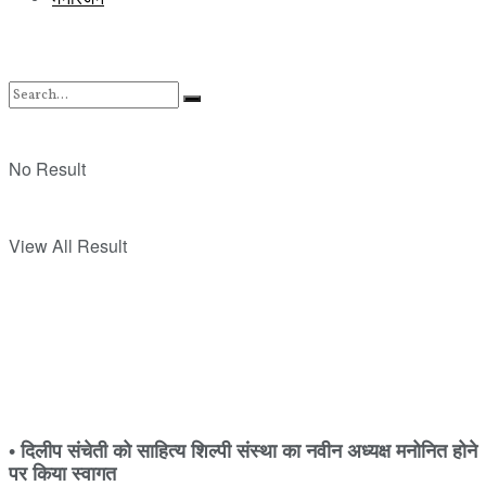
No Result
View All Result
•
दिलीप संचेती को साहित्य शिल्पी संस्था का नवीन अध्यक्ष मनोनित होने
पर किया स्वागत