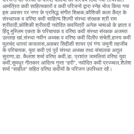
आमंत्रित कवी साहित्यकारों व कवी परिजनो द्वारा स्नेह भोज किया गया
इस अवसर पर नगर के प्रसिद्ध संगीत शिक्षक,कौशिकी कला कैंद्र के
संस्थापक व वरिष्ठ कवी साहित्य शिल्पी संस्था संरक्षक श्री राम
श्रीवादी,कोशिकी श्रीवादी नवोदित कवयित्री अनेक भाषाओ के ज्ञाता व
हिंदू मुस्लिम एकता के परिचायक व वरिष्ठ कवी संस्था संरक्षक अजमत
उल्लाह खां,संस्था नवीन अध्यक्ष व वरिष्ठ कवी दिलीप संचेती,हास्य कवी
मुलचंद धारवां कजलास,अकबर सिद्दीकी शायर एवं गंगा जमुनी तहजीब
के परिचायक, युवा कवी एवं पुर्व संस्था अध्यक्ष तथा संचालक अतुल
सुराणा,डा. कैलाश शर्मा वरिष्ठ कवी,डा. प्रशांत जामलियां वरिष्ठ युवा
कवी,सुमधुर गीतकार आदित्य गुप्ता “हरी”, नवोदित कवी प्रज्ज्वल,शैलेश
शर्मा “साहील” सहित वरिष्ठ कवीयों के परिजन उपस्थित रहै।