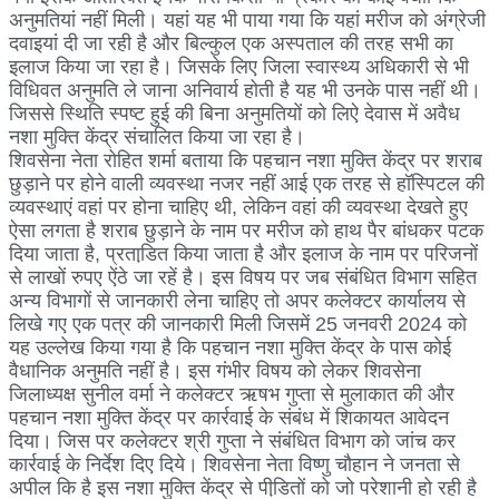
अनुमतियां नहीं मिली। यहां यह भी पाया गया कि यहां मरीज को अंग्रेजी
दवाइयां दी जा रही है और बिल्कुल एक अस्पताल की तरह सभी का
इलाज किया जा रहा है। जिसके लिए जिला स्वास्थ्य अधिकारी से भी
विधिवत अनुमति ले जाना अनिवार्य होती है यह भी उनके पास नहीं थी।
जिससे स्थिति स्पष्ट हुई की बिना अनुमतियों को लिऐ देवास में अवैध
नशा मुक्ति केंद्र संचालित किया जा रहा है।
शिवसेना नेता रोहित शर्मा बताया कि पहचान नशा मुक्ति केंद्र पर शराब
छुड़ाने पर होने वाली व्यवस्था नजर नहीं आई एक तरह से हॉस्पिटल की
व्यवस्थाएं वहां पर होना चाहिए थी, लेकिन वहां की व्यवस्था देखते हुए
ऐसा लगता है शराब छुड़ाने के नाम पर मरीज को हाथ पैर बांधकर पटक
दिया जाता है, प्रताडि़त किया जाता है और इलाज के नाम पर परिजनों
से लाखों रुपए ऐंठे जा रहें है। इस विषय पर जब संबंधित विभाग सहित
अन्य विभागों से जानकारी लेना चाहिए तो अपर कलेक्टर कार्यालय से
लिखे गए एक पत्र की जानकारी मिली जिसमें 25 जनवरी 2024 को
यह उल्लेख किया गया है कि पहचान नशा मुक्ति केंद्र के पास कोई
वैधानिक अनुमति नहीं है। इस गंभीर विषय को लेकर शिवसेना
जिलाध्यक्ष सुनील वर्मा ने कलेक्टर ऋषभ गुप्ता से मुलाकात की और
पहचान नशा मुक्ति केंद्र पर कार्रवाई के संबंध में शिकायत आवेदन
दिया। जिस पर कलेक्टर श्री गुप्ता ने संबंधित विभाग को जांच कर
कार्रवाई के निर्देश दिए दिये। शिवसेना नेता विष्णु चौहान ने जनता से
अपील कि है इस नशा मुक्ति केंद्र से पीडि़तों को जो परेशानी हो रही है