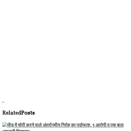
Related
Posts