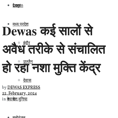
Login
देवास
मध्य प्रदेश
Dewas कई सालों से
इंदौर
अवैध तरीके से संचालित
हो रहा नशा मुक्ति केंद्र
उज्जैन
देवास
by
DEWAS EXPRESS
22, February, 2024
देश दुनिया
in
देवास
मनोरंजन