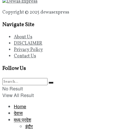
Copyright © 2025 dewasexpress
Navigate Site
About Us
DISCLAIMER
Privacy Policy
Contact Us
Follow Us
No Result
View All Result
Home
देवास
मध्य प्रदेश
इंदौर