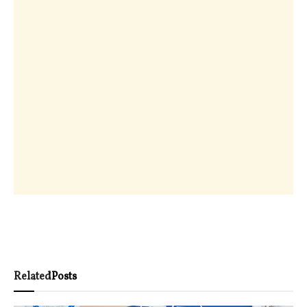
Related
Posts