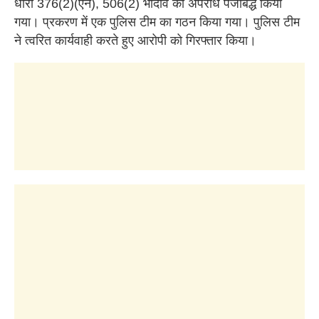
धारा 376(2)(एन), 506(2) भादवि का अपराध पंजीबद्ध किया
गया। प्रकरण में एक पुलिस टीम का गठन किया गया। पुलिस टीम
ने त्वरित कार्यवाही करते हुए आरोपी को गिरफ्तार किया।