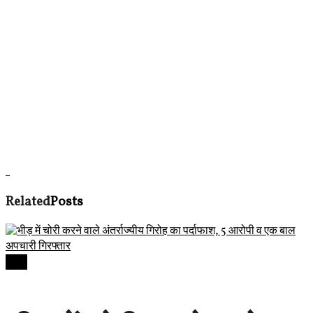
Related
Posts
देवास