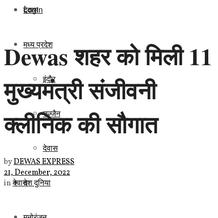
Login
देवास
मध्य प्रदेश
Dewas शहर को मिली 11
इंदौर
मुख्यमंत्री संजीवनी
क्लीनिक की सौगात
उज्जैन
देवास
by
DEWAS EXPRESS
21, December, 2022
देश दुनिया
in
देवास
मनोरंजन