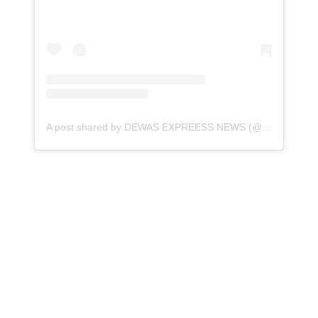
A post shared by DEWAS EXPREESS NEWS (@dewas_express_news)