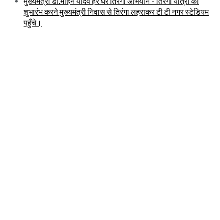
मुख्यमंत्री डॉ.मोहन यादव हर घर तिरंगा अभियान - तिरंगा यात्रा का
शुभारंभ करने मुख्यमंत्री निवास से तिरंगा लहराकर टी टी नगर स्टेडियम
पहुँचे।