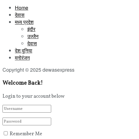
Home
देवास
मध्य प्रदेश
इंदौर
उज्जैन
देवास
देश दुनिया
मनोरंजन
Copyright © 2025 dewasexpress
Welcome Back!
Login to your account below
Remember Me