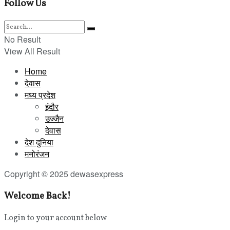
Follow Us
No Result
View All Result
Home
देवास
मध्य प्रदेश
इंदौर
उज्जैन
देवास
देश दुनिया
मनोरंजन
Copyright © 2025 dewasexpress
Welcome Back!
Login to your account below