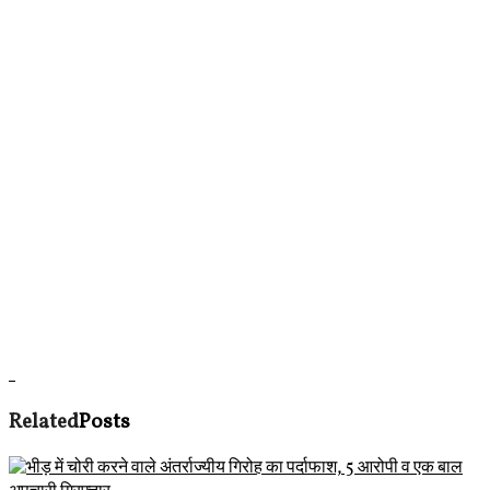
Related
Posts