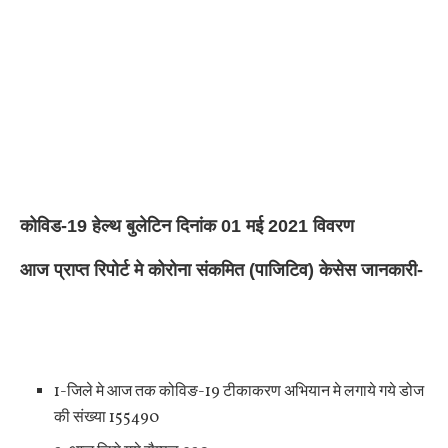
कोविड-19 हेल्थ बुलेटिन दिनांक 01 मई 2021 विवरण
आज प्राप्त रिपोर्ट मे कोरोना संकमित (पाजिटिव) केसेस जानकारी-
1-जिले मे आज तक कोविङ-19 टीकाकरण अभियान मे लगाये गये डोज
की संख्या 155490