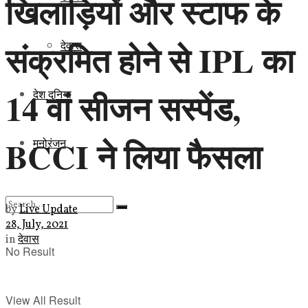
खिलाड़ियों और स्टाफ के
संक्रमित होने से IPL का
देवास
14 वां सीजन सस्पेंड,
देश दुनिया
BCCI ने लिया फैसला
मनोरंजन
by
Live Update
28, July, 2021
in
देवास
No Result
View All Result