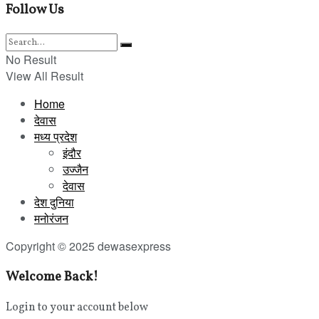
Follow Us
No Result
View All Result
Home
देवास
मध्य प्रदेश
इंदौर
उज्जैन
देवास
देश दुनिया
मनोरंजन
Copyright © 2025 dewasexpress
Welcome Back!
Login to your account below