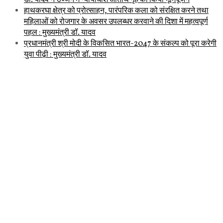
डॉ. यादव ने उज्जैन में न्यायाधीश अतिथि गृह का किया भूमिपूजन
हाथकरघा क्षेत्र को प्रोत्साहन, पारंपरिक कला को संरक्षित करने तथा
महिलाओं को रोजगार के अवसर उपलब्धर करवाने की दिशा में महत्वपूर्ण
पहल : मुख्यमंत्री डॉ. यादव
प्रधानमंत्री श्री मोदी के विकसित भारत-2047 के संकल्प को पूरा करेगी
युवा पीढ़ी : मुख्यमंत्री डॉ. यादव