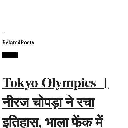
Related
Posts
देश दुनिया
Tokyo Olympics ।
नीरज चोपड़ा ने रचा
इतिहास, भाला फेंक में