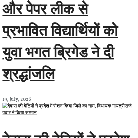
और पेपर लीक से
प्रभावित विद्यार्थियों को
युवा भगत ब्रिगेड ने दी
श्रद्धांजलि
19, July, 2026