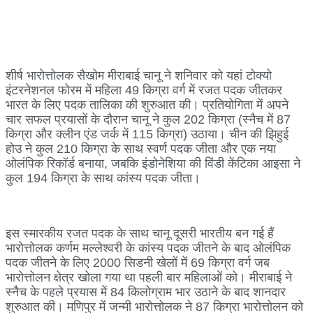
शीर्ष भारोत्तोलक सैखोम मीराबाई चानू ने शनिवार को यहां टोक्यो
इंटरनेशनल फोरम में महिला 49 किग्रा वर्ग में रजत पदक जीतकर
भारत के लिए पदक तालिका की शुरुआत की। प्रतियोगिता में अपने
चार सफल प्रयासों के दौरान चानू ने कुल 202 किग्रा (स्नैच में 87
किग्रा और क्लीन एंड जर्क में 115 किग्रा) उठाया। चीन की झिहुई
होउ ने कुल 210 किग्रा के साथ स्वर्ण पदक जीता और एक नया
ओलंपिक रिकॉर्ड बनाया, जबकि इंडोनेशिया की विंडी केंटिका आइसा ने
कुल 194 किग्रा के साथ कांस्य पदक जीता।
इस स्मारकीय रजत पदक के साथ चानू दूसरी भारतीय बन गई हैं
भारोत्तोलक कर्णम मल्लेश्वरी के कांस्य पदक जीतने के बाद ओलंपिक
पदक जीतने के लिए 2000 सिडनी खेलों में 69 किग्रा वर्ग जब
भारोत्तोलन क्षेत्र खोला गया था पहली बार महिलाओं को। मीराबाई ने
स्नैच के पहले प्रयास में 84 किलोग्राम भार उठाने के बाद शानदार
शुरुआत की। मणिपुर में जन्मी भारोत्तोलक ने 87 किग्रा भारोत्तोलन को