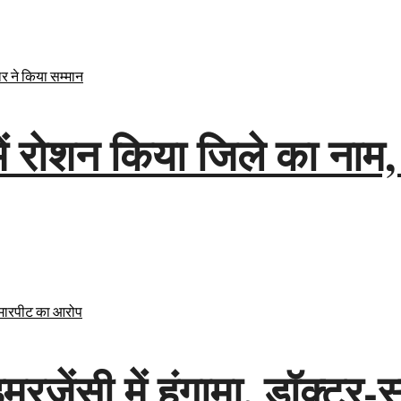
श में रोशन किया जिले का ना
ेंसी में हंगामा, डॉक्टर-स्