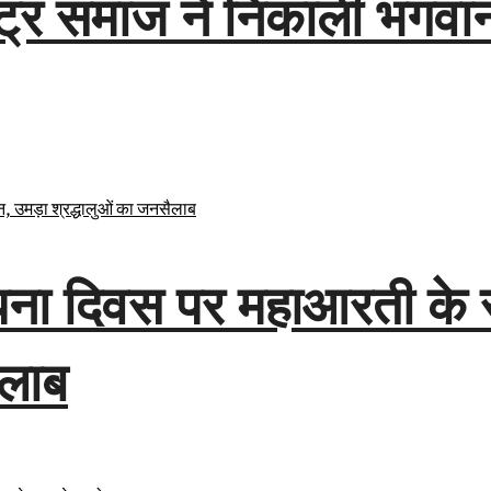
ट्र समाज ने निकाली भगवान 
थापना दिवस पर महाआरती के 
ैलाब