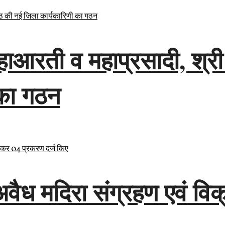
 महाआरती व महाप्रसादी, श्र
 का गठन
ध मदिरा संग्रहण एवं विक्र