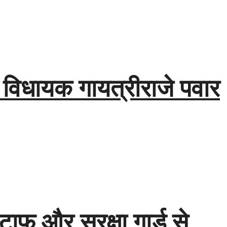
म, विधायक गायत्रीराजे पवार
टाफ और सुरक्षा गार्ड से