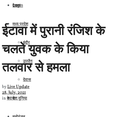
Login
देवास
मध्य प्रदेश
ईटावा में पुरानी रंजिश के
इंदौर
चलते युवक के किया
तलवार से हमला
उज्जैन
देवास
by
Live Update
28, July, 2021
देश दुनिया
in
देवास
मनोरंजन