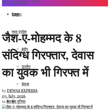
Friday, August 7, 2026
View All Result
Login
देवास
मध्य प्रदेश
जैश-ए-मोहम्मद के 8
इंदौर
संदिग्ध गिरफ्तार, देवास
का युवक भी गिरफ्त में
उज्जैन
देवास
by
DEWAS EXPRESS
03, July, 2026
देश दुनिया
in
देवास