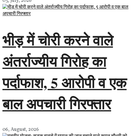
03, July, 2026
भीड़ में चोरी करने वाले
अंतर्राज्यीय गिरोह का
पर्दाफाश, 5 आरोपी व एक
बाल अपचारी गिरफ्तार
06, August, 2026