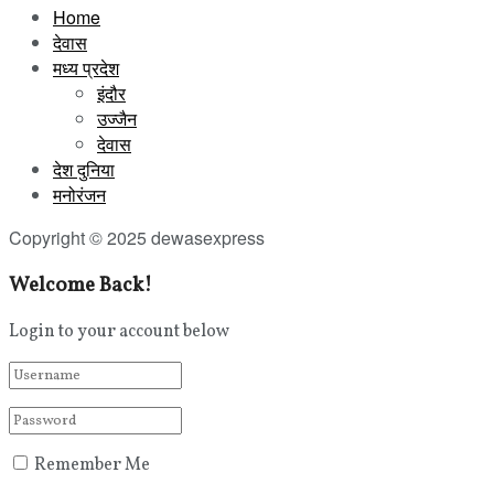
Home
देवास
मध्य प्रदेश
इंदौर
उज्जैन
देवास
देश दुनिया
मनोरंजन
Copyright © 2025 dewasexpress
Welcome Back!
Login to your account below
Remember Me