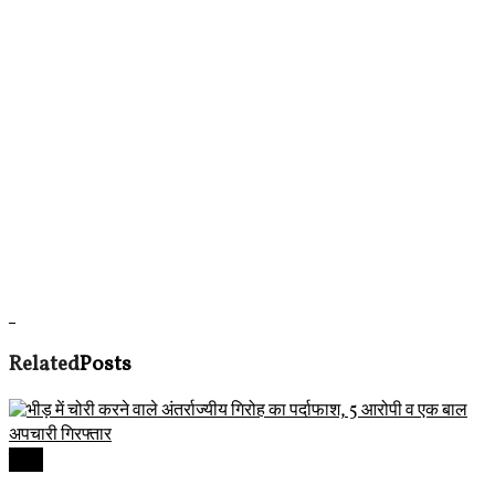
Related
Posts
देवास