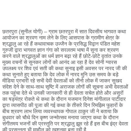
छतरपुरा (सुनील योगी) – ग्राम छतरपुरा में सात दिवसीय भागवत कथा
आयोजन का श्रवण नाम लेने के लिए आसपास के ग्रामीण क्षेत्र के
श्रद्धालु आ रहे हैं कथावाचक उज्जैन के प्रसिद्ध विद्वान पंडित महेश
गुरुजी द्वारा भागवत ज्ञान गंगा को सरलतम भाषा में सुना कर श्रवण
करने वाले श्रद्धालुओं का धर्म ज्ञान बढ़ा रहे हैं छोटे-छोटे वृतांत उनके
मुख्य वचनों से सुनकर लोगों को आनंद आ रहा है देव सोनी ग्यारस
उपलक्ष्य पर शिव एवं सती की कथा सुनाइ इसी अवसर पर नारद जी की
कथा सुनाते हुए बताया कि देव लोक में नारद मुनि उस समय के बड़े
मीडिया प्रभारी रहे सभी देवी देवताओं को तीनो लोक में जाकर सुखद
संदेश देने के साथ-साथ सृष्टि में अराजक लोगों की सूचना अभी देवताओं
तक पहुंचा देते थे उनकी जानकारी से ही देवता सचेत होते और असुरों
का षड्यंत्र रोकते थे कथा के दौरान यजमान दिनेश मांगीलाल पाटीदार
द्वारा व्यासपीठ की पूजा की गई कथा के तीसरे दिन रिमझिम फुहारों के
बीच श्रवण लाभ लिया व्यवस्थापक गोपाल ठाकुर जी ने बताया कि
बुधवार को चौथे दिन कृष्ण जन्मोत्सव मनाया जाएगा कथा के दौरान
संगीतमय भजनों की प्रस्तुति पर श्रद्धालु झूम रहे हैं इस बीच इंद्र देवता
की प्रसन्नता भी माहौल को खुशनुमा बना रही है