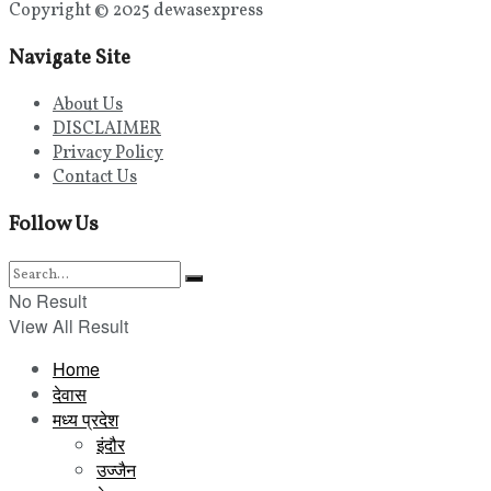
Copyright © 2025 dewasexpress
Navigate Site
About Us
DISCLAIMER
Privacy Policy
Contact Us
Follow Us
No Result
View All Result
Home
देवास
मध्य प्रदेश
इंदौर
उज्जैन