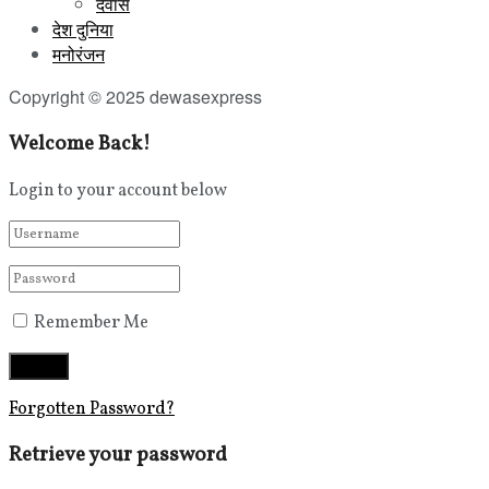
देवास
देश दुनिया
मनोरंजन
Copyright © 2025 dewasexpress
Welcome Back!
Login to your account below
Remember Me
Forgotten Password?
Retrieve your password