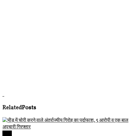
Related
Posts
देवास