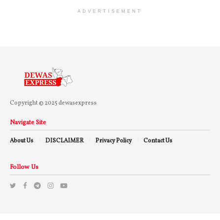
ADVERTISEMENT
Copyright © 2025 dewasexpress
Navigate Site
About Us
DISCLAIMER
Privacy Policy
Contact Us
Follow Us