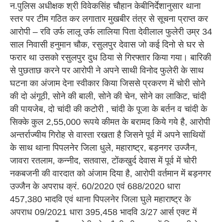
न.पुलिस अधीक्षक श्री विवेकसिंह चौहान केबीनिर्देशानुसार थाना
स्तर पर टीम गठित कर लगातार मुखबीर तंत्र से सूचना प्राप्त कर
आरोपी – रवि उर्फ लालू उर्फ लालिया पिता देवीलाल फुलेरी उम्र 34
साल निवासी हनुमान चौक, रसुलपुर देवास जो कई दिनो से घर से
फरार था उसको रसुलपुर दुध ठिया से गिरफ्तार किया गया। बारिकी
से पुछताछ करने पर आरोपी ने अपने साथी विनोद फुलेरी के साथ
घटना का अंजाम देना स्वीकार किया जिससे प्रकरण में चोरी सोने
की दो अंगूठी, सोने की बाली, सोने की चेन, सोने का लाकिट, चांदी
की पायजेब, दो चांदी की कटोरी , चांदी के पूजा के बर्तन व चांदी के
सिक्के कुल 2,55,000 रूपये कीमत के बरामद किये गये है, आरोपी
अन्तर्राज्यीय गिरोह से वास्ता रखता है जिसने पूर्व में अपने साथियों
के साथ थाना पिपलनेर जिला धुले, महाराष्ट्र, बड़नगर उज्जैन,
जावरा रतलाम, कन्नीद, सतवास, टोंकखुर्द देवास में पूर्व में चोरी
नकबजनी की वारदात को अंजाम दिया है, आरोपी वर्तमान में बड़नगर
उज्जैन के अपराध क्रं. 60/2020 एवं 688/2020 धारा
457,380 भादवि एवं थाना पिपलनेर जिला घुले महाराष्ट्र के
अपराध 09/2021 धारा 395,458 भादवि 3/27 आर्स एक्ट में